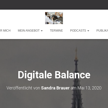
R MICH
MEIN ANGEBOT
TERMINE
PODCASTS
PUBLIK
Digitale Balance
Veröffentlicht von
Sandra Brauer
am
Mai 13, 2020