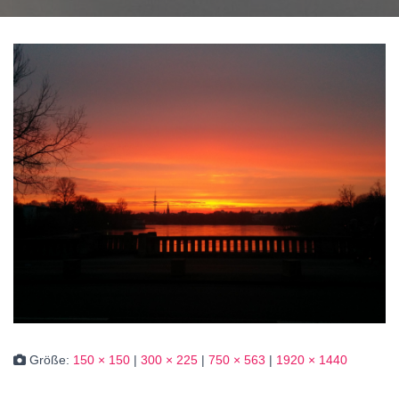
Größe:
150 × 150
|
300 × 225
|
750 × 563
|
1920 × 1440