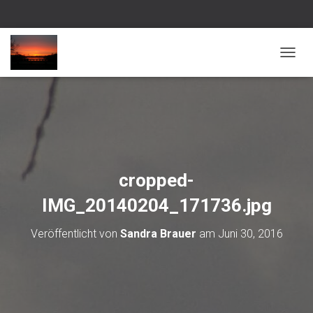
NAVI
cropped-
IMG_20140204_171736.jpg
Veröffentlicht von
Sandra Brauer
am
Juni 30, 2016