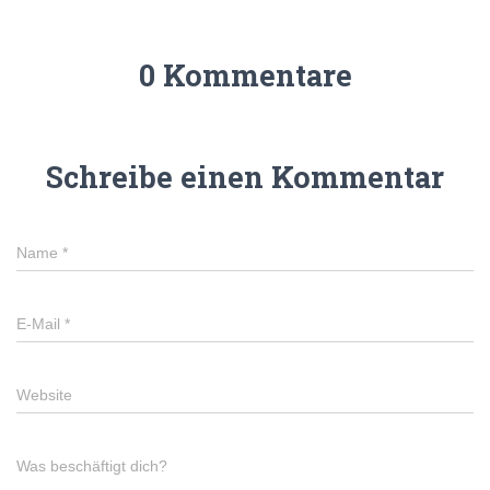
0 Kommentare
Schreibe einen Kommentar
Name
*
E-Mail
*
Website
Was beschäftigt dich?