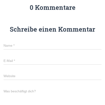
0 Kommentare
Schreibe einen Kommentar
Name
*
E-Mail
*
Website
Was beschäftigt dich?