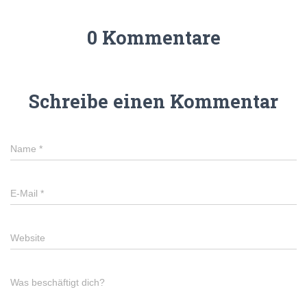
0 Kommentare
Schreibe einen Kommentar
Name
*
E-Mail
*
Website
Was beschäftigt dich?