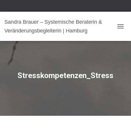
Sandra Brauer – Systemische Beraterin &
Veränderungsbegleiterin | Hamburg
NAVI
Stresskompetenzen_Stress