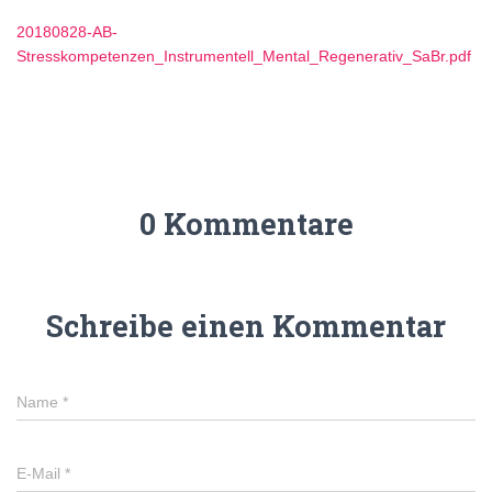
20180828-AB-
Stresskompetenzen_Instrumentell_Mental_Regenerativ_SaBr.pdf
0 Kommentare
Schreibe einen Kommentar
Name
*
E-Mail
*