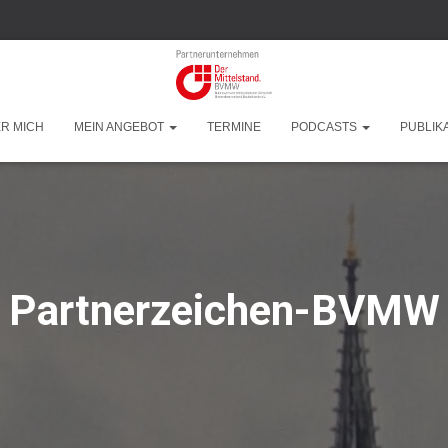
R MICH
MEIN ANGEBOT
TERMINE
PODCASTS
PUBLIK
Partnerzeichen-BVMW