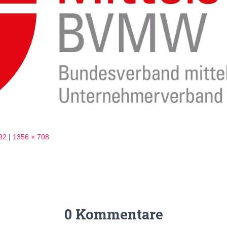
92
|
1356 × 708
0 Kommentare