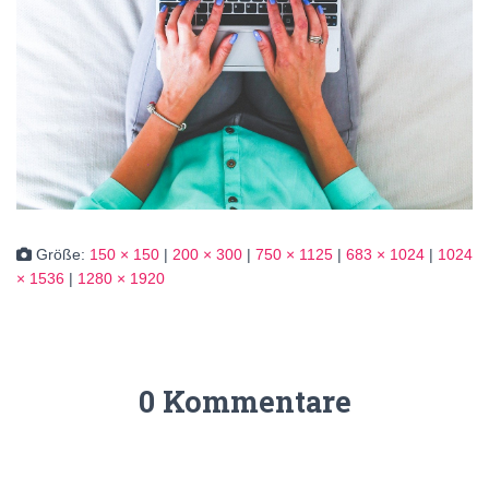
Größe:
150 × 150
|
200 × 300
|
750 × 1125
|
683 × 1024
|
1024
× 1536
|
1280 × 1920
0 Kommentare