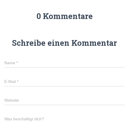
0 Kommentare
Schreibe einen Kommentar
Name
*
E-Mail
*
Website
Was beschäftigt dich?